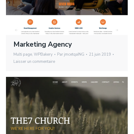
Marketing Agency
Multi page
,
WPBakery
Par
jmcetqaING
21 juin 2019
Laisser un commentaire